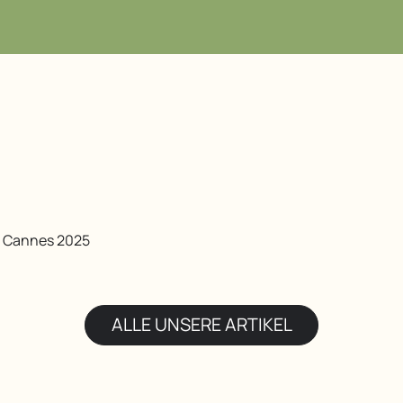
04 93 32 98
n Cannes 2025
ALLE UNSERE ARTIKEL