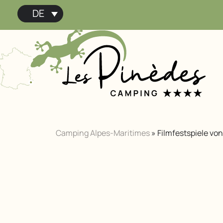
DE
Camping Alpes-Maritimes
»
Filmfestspiele vo