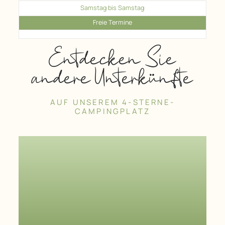
Samstag bis Samstag
Freie Termine
Entdecken Sie
andere Unterkünfte
AUF UNSEREM 4-STERNE-
CAMPINGPLATZ