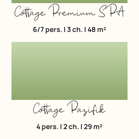
Cottage Premium SPA
6/7 pers. | 3 ch. | 48 m²
Cottage Pazifik
4 pers. | 2 ch. | 29 m²