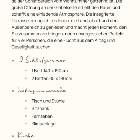
da der Schlafbereich vom Wohnzimmer getrennt ist. Die
große Öffnung an der Giebelseite erhellt den Raum und
schafft eine einladende Atmosphäre. Die integrierte
Terrasse ermöglicht es Ihnen, die Landschaft und den
Außenbereich zu genießen und macht jeden Moment, den
Sie zusammen verbringen, noch unvergesslicher. Perfekt
für vier Personen, die eine Flucht aus dem Alltag und
Geselligkeit suchen.
2 Schlafzimmer
1 Bett 140 x 190cm
2 Betten 80 x 190cm
Wohnzimmerecke
Tisch und Stühle
Sitzbank
Fernsehen
Klimaanlage
Küche