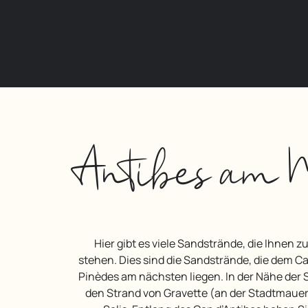
Antibes am 
Hier gibt es viele Sandstrände, die Ihnen zur Verfügung
stehen. Dies sind die Sandstrände, die dem C
Pinèdes am nächsten liegen. In der Nähe der S
den Strand von Gravette (an der Stadtmaue