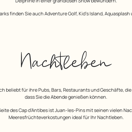
Delphine in einer grandiosen Show bewundern.
Parks finden Sie auch Adventure Golf, Kid’s Island, Aquasplash
Nachtleben
dass Sie die Abende genießen können.
Meeresfrüchteverkostungen ideal für Ihr Nachtleben.