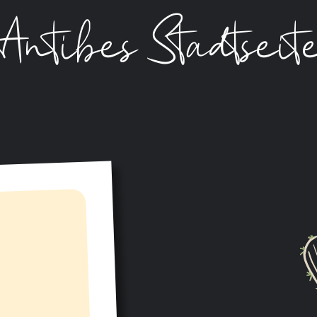
Antibes Stadtseit