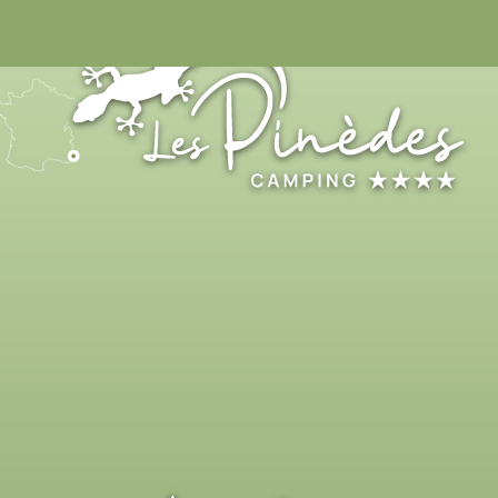
04 93 32 98