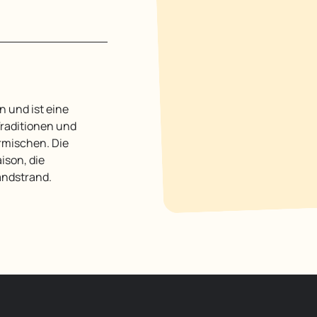
Traditionen und
rmischen. Die
ison, die
andstrand.