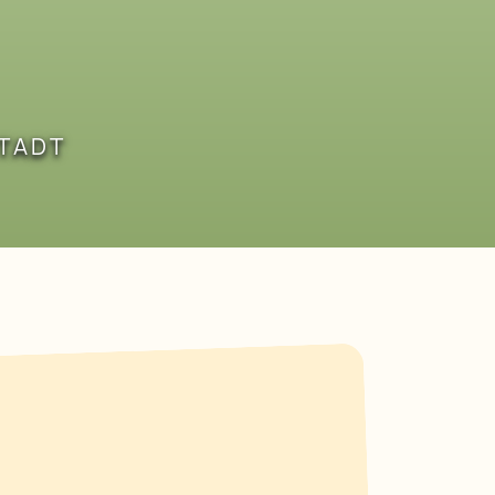
STADT