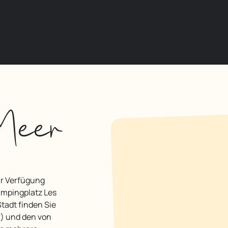
Meer
ampingplatz Les
tadt finden Sie
r) und den von