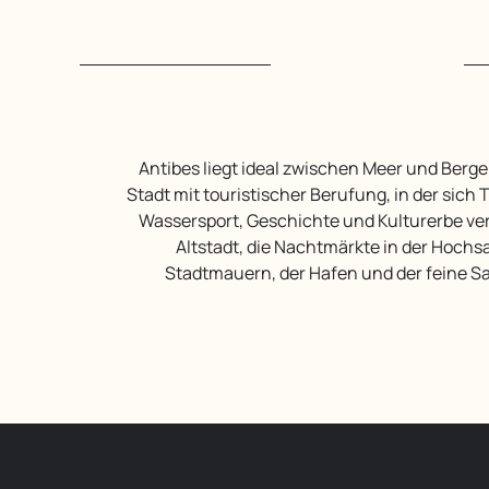
Antibes liegt ideal zwischen Meer und Bergen und ist eine
Stadt mit touristischer Berufung, in der sich 
Wassersport, Geschichte und Kulturerbe ve
Altstadt, die Nachtmärkte in der Hochsa
Stadtmauern, der Hafen und der feine S