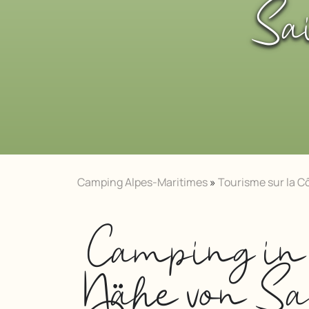
Sa
Camping Alpes-Maritimes
»
Tourisme sur la Cô
Camping in
Nähe von Sa