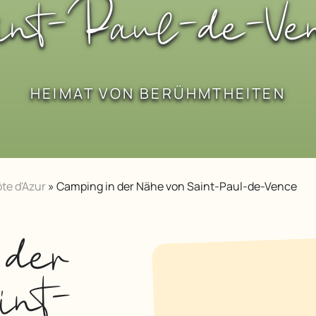
int-Paul-de-Ve
HEIMAT VON BERÜHMTHEITEN
te d'Azur
»
Camping in der Nähe von Saint-Paul-de-Vence
 der
int-