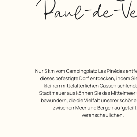
Paul-de-V
Nur 5 km vom Campingplatz Les Pinèdes entfernt können Sie
dieses befestigte Dorf entdecken, indem Si
kleinen mittelalterlichen Gassen schlende
Stadtmauer aus können Sie das Mittelmeer 
bewundern, die die Vielfalt unserer schöne
zwischen Meer und Bergen aufgeteilt i
veranschaulichen.