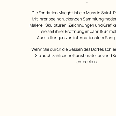
…
Die Fondation Maeght ist ein Muss in Saint-Paul-de-Vence.
Mit ihrer beeindruckenden Sammlung modern
Malerei, Skulpturen, Zeichnungen und Grafik
sie seit ihrer Eröffnung im Jahr 1964 me
Ausstellungen von internationalem Rang o
Wenn Sie durch die Gassen des Dorfes schlendern, können
Sie auch zahlreiche Künstlerateliers und K
entdecken.