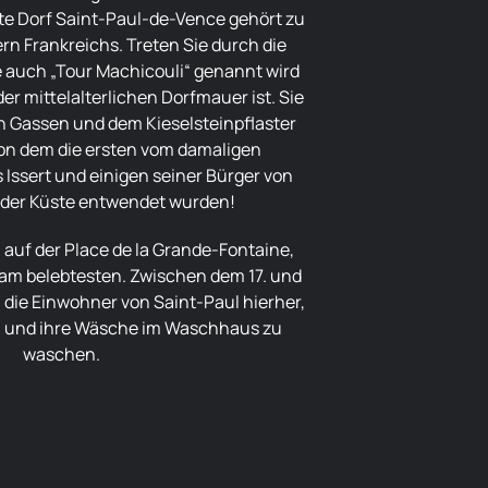
te Dorf Saint-Paul-de-Vence gehört zu
n Frankreichs. Treten Sie durch die
ie auch „Tour Machicouli“ genannt wird
der mittelalterlichen Dorfmauer ist. Sie
 Gassen und dem Kieselsteinpflaster
von dem die ersten vom damaligen
 Issert und einigen seiner Bürger von
 der Küste entwendet wurden!
 am belebtesten. Zwischen dem 17. und
die Einwohner von Saint-Paul hierher,
 und ihre Wäsche im Waschhaus zu
waschen.