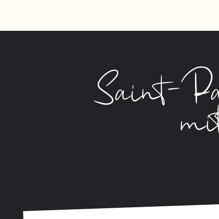
Saint-Pa
mi