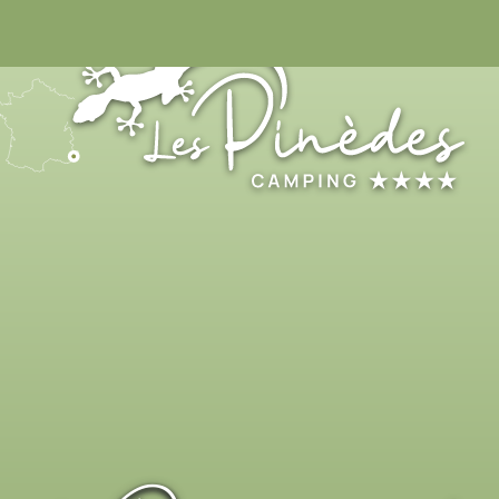
04 93 32 98