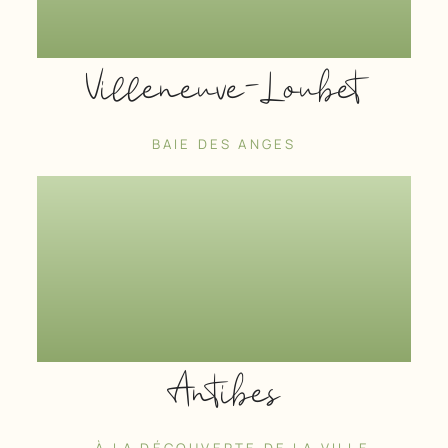
Villeneuve-Loubet
BAIE DES ANGES
Antibes
… À LA DÉCOUVERTE DE LA VILLE