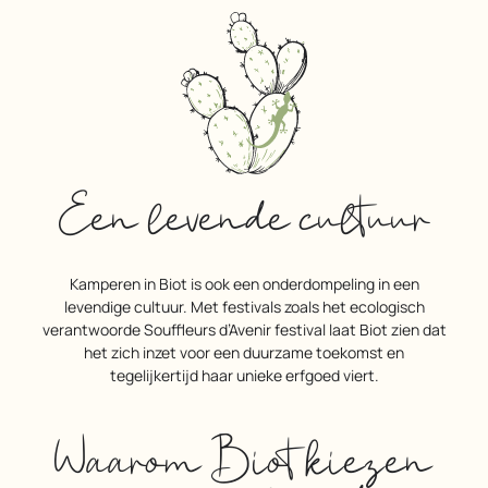
Een levende cultuur
Kamperen in Biot is ook een onderdompeling in een
levendige cultuur. Met festivals zoals het ecologisch
verantwoorde Souffleurs d’Avenir festival laat Biot zien dat
het zich inzet voor een duurzame toekomst en
tegelijkertijd haar unieke erfgoed viert.
Waarom Biot kiezen