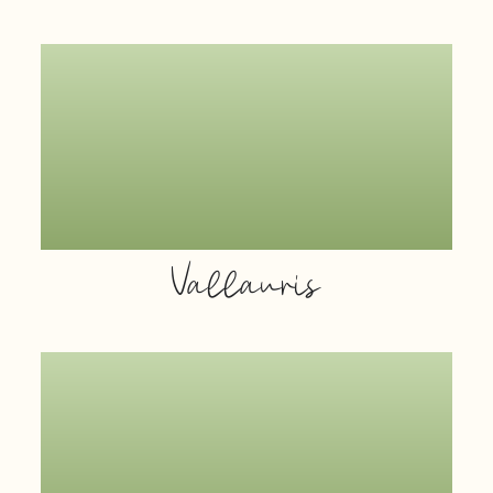
Vallauris