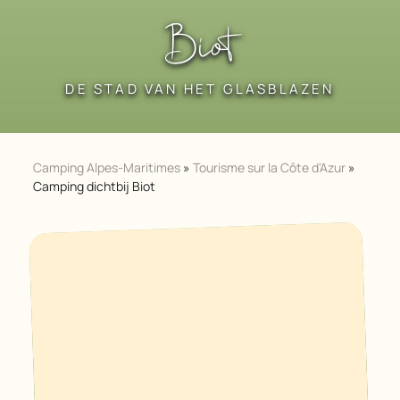
Biot
DE STAD VAN HET GLASBLAZEN
Camping Alpes-Maritimes
»
Tourisme sur la Côte d'Azur
»
Camping dichtbij Biot