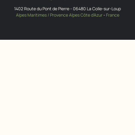
1402 Route du Pont de Pierre
-
06480
La Colle-sur-Loup
Alpes Maritimes / Provence Alpes Côte d'Azur
-
France