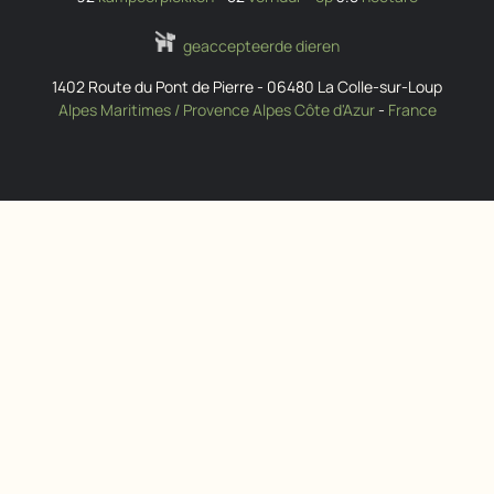
geaccepteerde dieren
1402 Route du Pont de Pierre
-
06480
La Colle-sur-Loup
Alpes Maritimes / Provence Alpes Côte d'Azur
-
France