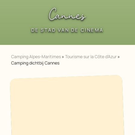
Cannes
DE STAD VAN DE CINEMA
Camping Alpes-Maritimes
»
Tourisme sur la Côte d'Azur
»
Camping dichtbij Cannes