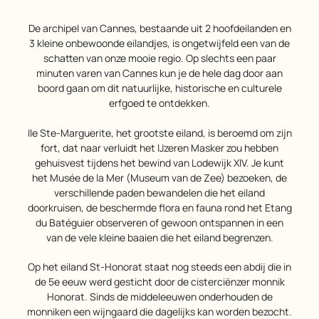
De archipel van Cannes, bestaande uit 2 hoofdeilanden en
3 kleine onbewoonde eilandjes, is ongetwijfeld een van de
schatten van onze mooie regio. Op slechts een paar
minuten varen van Cannes kun je de hele dag door aan
boord gaan om dit natuurlijke, historische en culturele
erfgoed te ontdekken.
Ile Ste-Marguerite, het grootste eiland, is beroemd om zijn
fort, dat naar verluidt het IJzeren Masker zou hebben
gehuisvest tijdens het bewind van Lodewijk XIV. Je kunt
het Musée de la Mer (Museum van de Zee) bezoeken, de
verschillende paden bewandelen die het eiland
doorkruisen, de beschermde flora en fauna rond het Etang
du Batéguier observeren of gewoon ontspannen in een
van de vele kleine baaien die het eiland begrenzen.
Op het eiland St-Honorat staat nog steeds een abdij die in
de 5e eeuw werd gesticht door de cisterciënzer monnik
Honorat. Sinds de middeleeuwen onderhouden de
monniken een wijngaard die dagelijks kan worden bezocht.