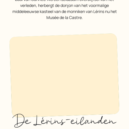
verleden, herbergt de donjon van het voormalige
middeleeuwse kasteel van de monniken van Lérins nu het
Musée de la Castre.
De Lérins-eilanden