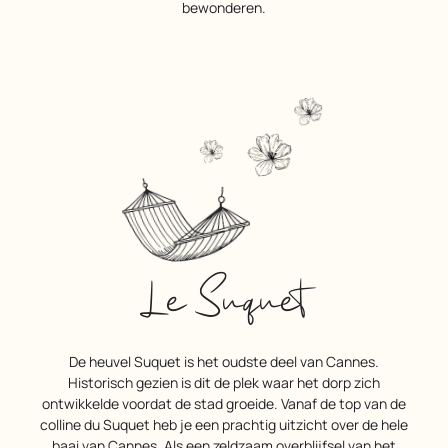
bewonderen.
Le Suquet
De heuvel Suquet is het oudste deel van Cannes.
Historisch gezien is dit de plek waar het dorp zich
ontwikkelde voordat de stad groeide. Vanaf de top van de
colline du Suquet heb je een prachtig uitzicht over de hele
baai van Cannes. Als een zeldzaam overblijfsel van het