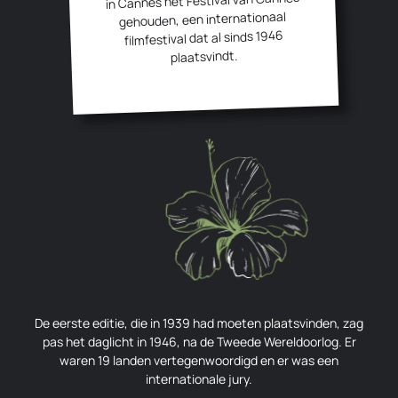
in Cannes het Festival van Cannes
gehouden, een internationaal
filmfestival dat al sinds 1946
plaatsvindt.
De eerste editie, die in 1939 had moeten plaatsvinden, zag
pas het daglicht in 1946, na de Tweede Wereldoorlog. Er
waren 19 landen vertegenwoordigd en er was een
internationale jury.