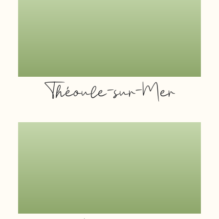
Théoule-sur-Mer