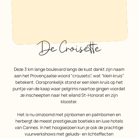
De Croisette
Deze 3 km lange boulevard langs de kust dankt zijn naam
aan het Provençaalse woord “crouseto”, wat “klein kruis”
betekent. Oorspronkelijk stond er een klein kruis op het
puntje van de kaap waar pelgrims naartoe gingen voordat
ze inscheepten naar het eiland St-Honorat en zijn
klooster.
Het is nu omzoomd met pijnbomen en palmbomen en
herbergt de meest prestigieuze boetieks en luxe hotels
van Cannes. In het hoogseizoen kun je ook de prachtige
vuurwerkshows met geluids- en lichteffecten