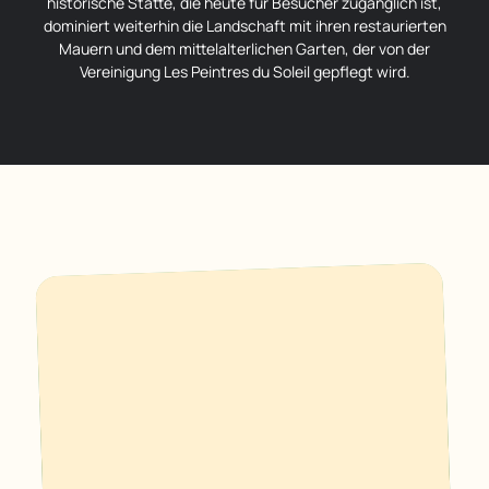
historische Stätte, die heute für Besucher zugänglich ist,
dominiert weiterhin die Landschaft mit ihren restaurierten
Mauern und dem mittelalterlichen Garten, der von der
Vereinigung Les Peintres du Soleil gepflegt wird.