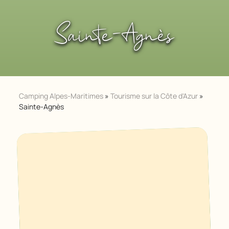
Sainte-Agnès
Camping Alpes-Maritimes
»
Tourisme sur la Côte d'Azur
»
Sainte-Agnès