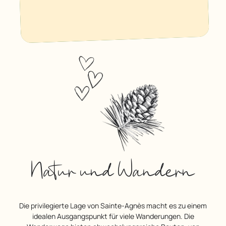
Natur und Wandern
Die privilegierte Lage von Sainte-Agnès macht es zu einem
idealen Ausgangspunkt für viele Wanderungen. Die