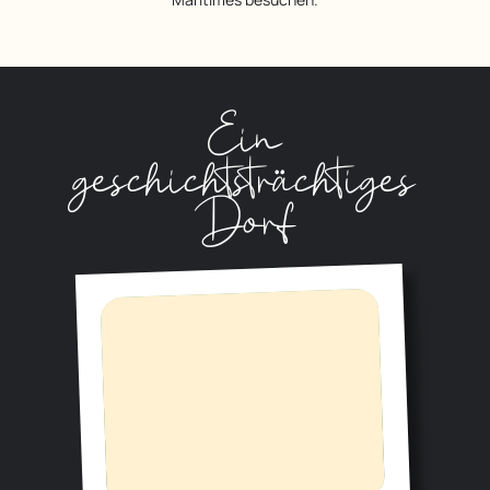
Ein
geschichtsträchtiges
Dorf