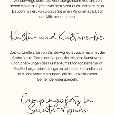
Wanderwege bieten abwechslungsreiche Routen, von
denen einige zu Gipfeln wie dem Mont Ours und dem Pic du
Baudon führen, von wo aus Sie einen Panoramablick auf
das Mittelmeer haben.
Kultur und Kulturerbe
Das kulturelle Erbe von Sainte-Agnès ist auch reich mit der
Kirche Notre-Dame des Neiges, die religiöse Kunstwerke
und Schenkungen des Fürstentums Monaco beherbergt.
Das Dorf organisiert das ganze Jahr über kulturelle und
festliche Veranstaltungen, die die Vitalität dieser
Gemeinde widerspiegeln.
Campingplatz in
Sainte-Agnès