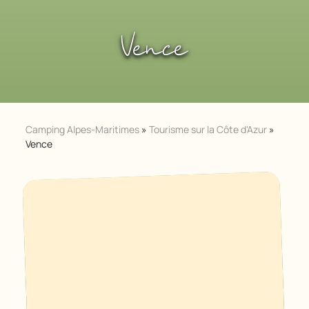
Vence
Camping Alpes-Maritimes
»
Tourisme sur la Côte d'Azur
»
Vence