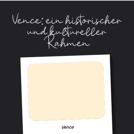
Vence: ein historischer
und kultureller
Rahmen
Vence