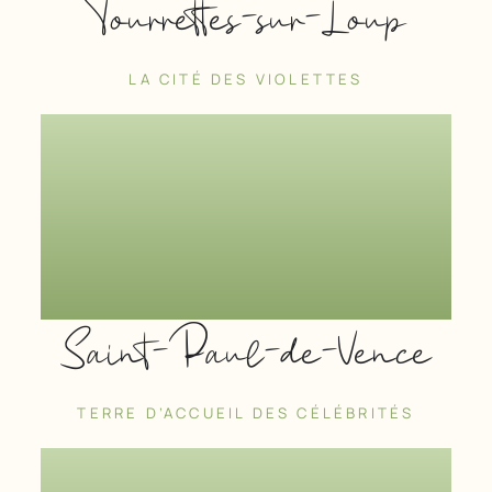
Tourrettes-sur-Loup
LA CITÉ DES VIOLETTES
Saint-Paul-de-Vence
TERRE D’ACCUEIL DES CÉLÉBRITÉS