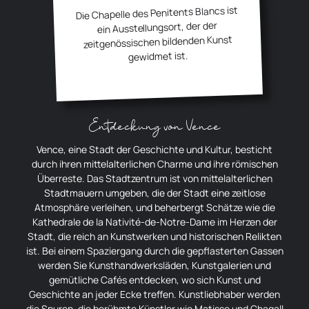
Die Chapelle des Penitents Blancs ist
ein Ausstellungsort, der der
zeitgenössischen bildenden Kunst
gewidmet ist.
Entdeckung von Vence
Vence, eine Stadt der Geschichte und Kultur, besticht
durch ihren mittelalterlichen Charme und ihre römischen
Überreste. Das Stadtzentrum ist von mittelalterlichen
Stadtmauern umgeben, die der Stadt eine zeitlose
Atmosphäre verleihen, und beherbergt Schätze wie die
Kathedrale de la Nativité-de-Notre-Dame im Herzen der
Stadt, die reich an Kunstwerken und historischen Relikten
ist. Bei einem Spaziergang durch die gepflasterten Gassen
werden Sie Kunsthandwerksläden, Kunstgalerien und
gemütliche Cafés entdecken, wo sich Kunst und
Geschichte an jeder Ecke treffen. Kunstliebhaber werden
die Spuren, die berühmte Künstler wie Matisse und Chagall