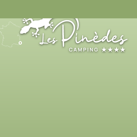
04 93 32 98