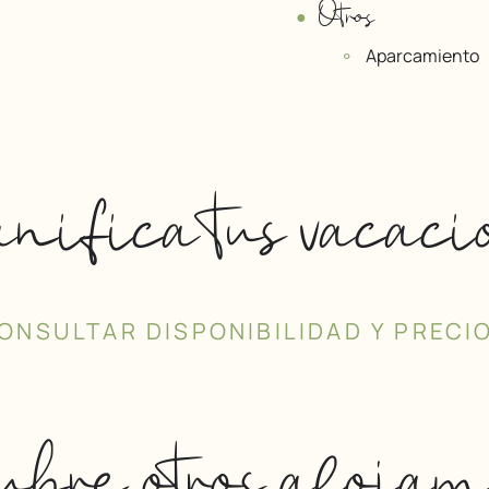
Otros
Aparcamiento
nifica tus vacaci
ONSULTAR DISPONIBILIDAD Y PRECI
bre otros alojam