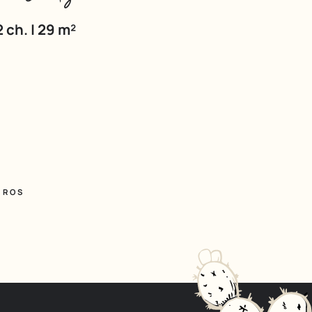
2 ch. | 29 m²
TROS