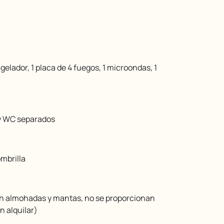
ngelador, 1 placa de 4 fuegos, 1 microondas, 1
y WC separados
ombrilla
n almohadas y mantas, no se proporcionan
 alquilar)