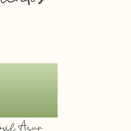
óvil Azur