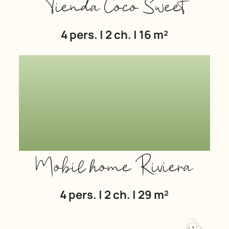
Tienda Coco Sweet
4 pers. | 2 ch. | 16 m²
Mobil home Riviera
4 pers. | 2 ch. | 29 m²