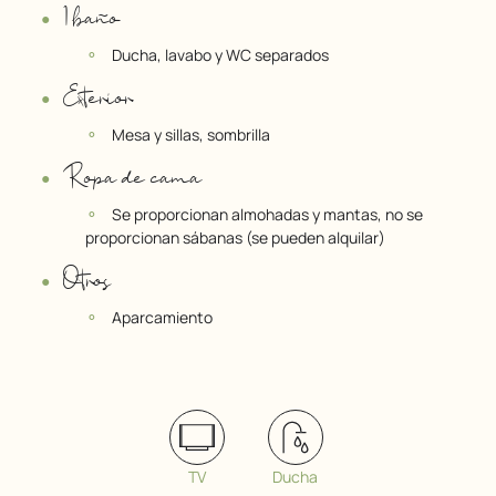
1 baño
Ducha, lavabo y WC separados
Exterior
Mesa y sillas, sombrilla
Ropa de cama
Se proporcionan almohadas y mantas, no se
proporcionan sábanas (se pueden alquilar)
Otros
Aparcamiento
TV
Ducha