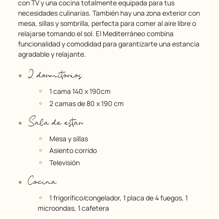
con TV y una cocina totalmente equipada para tus
necesidades culinarias. También hay una zona exterior con
mesa, sillas y sombrilla, perfecta para comer al aire libre o
relajarse tomando el sol. El Mediterráneo combina
funcionalidad y comodidad para garantizarte una estancia
agradable y relajante.
2 dormitorios
1 cama 140 x 190cm
2 camas de 80 x 190 cm
Sala de estar
Mesa y sillas
Asiento corrido
Televisión
Cocina
1 frigorífico/congelador, 1 placa de 4 fuegos, 1
microondas, 1 cafetera