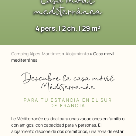
Casa móvil
mediterránea
4 pers. | 2 ch. | 29 m²
Camping Alpes-Maritimes
»
Alojamiento
»
Casa móvil
mediterránea
Descubre la casa móvil
Méditerranée
PARA TU ESTANCIA EN EL SUR
DE FRANCIA
Le Méditerranée es ideal para unas vacaciones en familia o
con amigos, con capacidad para 4 personas. El
alojamiento dispone de dos dormitorios, una zona de estar