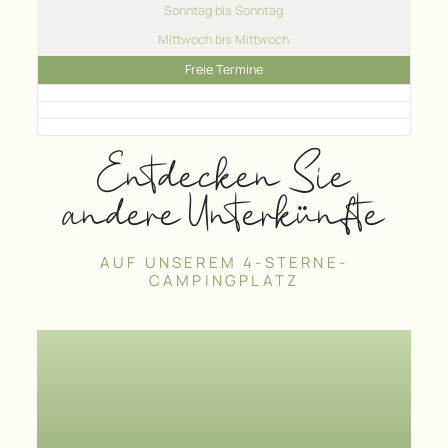
Sonntag bis Sonntag
Mittwoch bis Mittwoch
Freie Termine
Entdecken Sie
andere Unterkünfte
AUF UNSEREM 4-STERNE-
CAMPINGPLATZ