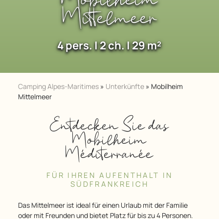
Mobilheim
Mittelmeer
4 pers. | 2 ch. | 29 m²
Camping Alpes-Maritimes
»
Unterkünfte
»
Mobilheim
Mittelmeer
Entdecken Sie das
Mobilheim
Méditerranée
FÜR IHREN AUFENTHALT IN
SÜDFRANKREICH
Das Mittelmeer ist ideal für einen Urlaub mit der Familie
oder mit Freunden und bietet Platz für bis zu 4 Personen.