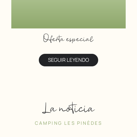
Oferta especial
SEGUIR LEYENDO
La noticia
CAMPING LES PINÈDES