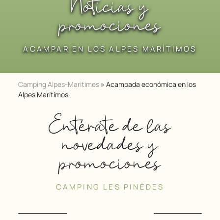
Noticias y
promociones
ACAMPAR EN LOS ALPES MARÍTIMOS
Camping Alpes-Maritimes
»
Acampada económica en los
Alpes Marítimos
Entérate de las
novedades y
promociones
CAMPING LES PINÈDES