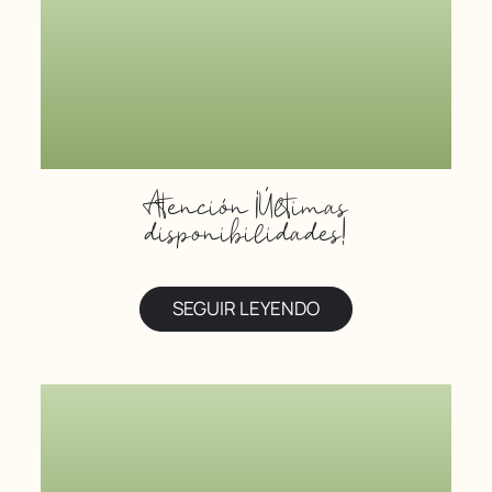
Atención ¡Últimas
disponibilidades!
SEGUIR LEYENDO