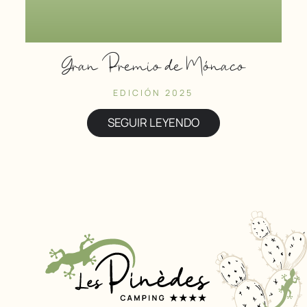
Gran Premio de Mónaco
EDICIÓN 2025
SEGUIR LEYENDO