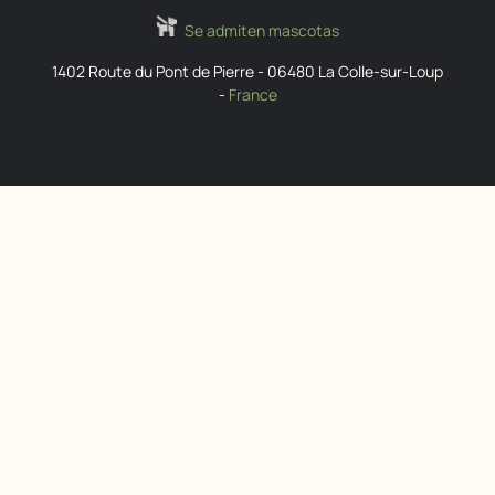
Se admiten mascotas
1402 Route du Pont de Pierre
-
06480
La Colle-sur-Loup
-
France