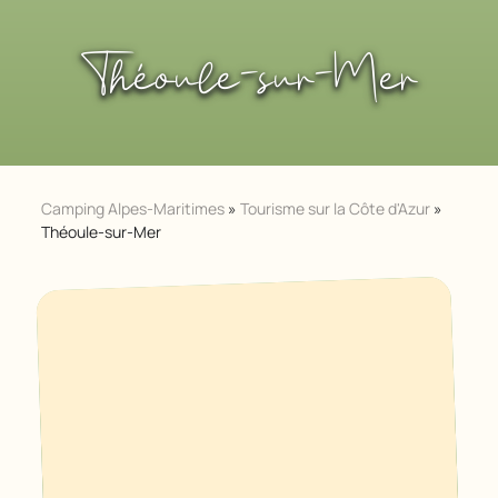
Théoule-sur-Mer
Camping Alpes-Maritimes
»
Tourisme sur la Côte d'Azur
»
Théoule-sur-Mer