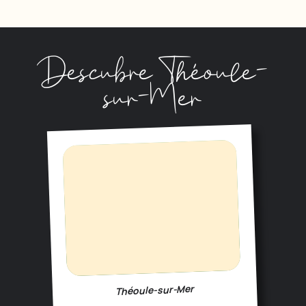
Descubre Théoule-
sur-Mer
Théoule-sur-Mer