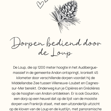
Dorpen bediend door
de Loup
De Loup, die op 1200 meter hoogte in het Audibergue-
massief in de gemeente Andon ontspringt, kronkelt 45
kilometer door verschillende dorpen voordat hij de
Middellandse Zee tussen Villeneuve-Loubet en Cagnes-
sur-Mer bereikt. Onderweg kun je Cipières en Gréolières
op de hoogten van Andon ontdekken. Er is ook Gourdon,
een dorp op een heuvel dat op de lijst van de mooiste
dorpen van Frankrijk staat, met een uitzonderlijk uitzicht
op de kloven van de Loup en de kustlijn, met panoramische