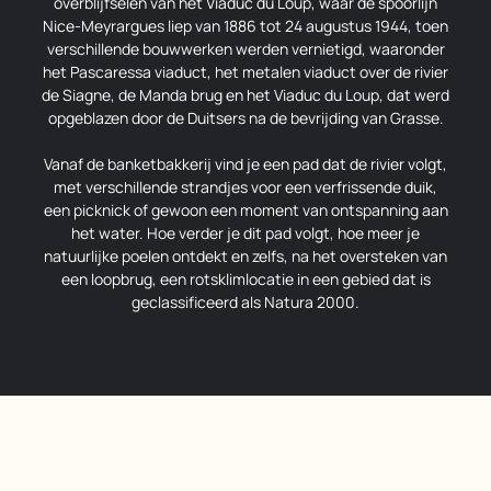
overblijfselen van het Viaduc du Loup, waar de spoorlijn
Nice-Meyrargues liep van 1886 tot 24 augustus 1944, toen
verschillende bouwwerken werden vernietigd, waaronder
het Pascaressa viaduct, het metalen viaduct over de rivier
de Siagne, de Manda brug en het Viaduc du Loup, dat werd
opgeblazen door de Duitsers na de bevrijding van Grasse.
Vanaf de banketbakkerij vind je een pad dat de rivier volgt,
met verschillende strandjes voor een verfrissende duik,
een picknick of gewoon een moment van ontspanning aan
het water. Hoe verder je dit pad volgt, hoe meer je
natuurlijke poelen ontdekt en zelfs, na het oversteken van
een loopbrug, een rotsklimlocatie in een gebied dat is
geclassificeerd als Natura 2000.