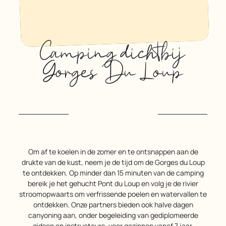
Camping dichtbij
Gorges Du Loup
Om af te koelen in de zomer en te ontsnappen aan de
drukte van de kust, neem je de tijd om de Gorges du Loup
te ontdekken. Op minder dan 15 minuten van de camping
bereik je het gehucht Pont du Loup en volg je de rivier
stroomopwaarts om verfrissende poelen en watervallen te
ontdekken. Onze partners bieden ook halve dagen
canyoning aan, onder begeleiding van gediplomeerde
gidsen en instructeurs, voor gezinnen vanaf 7 jaar.