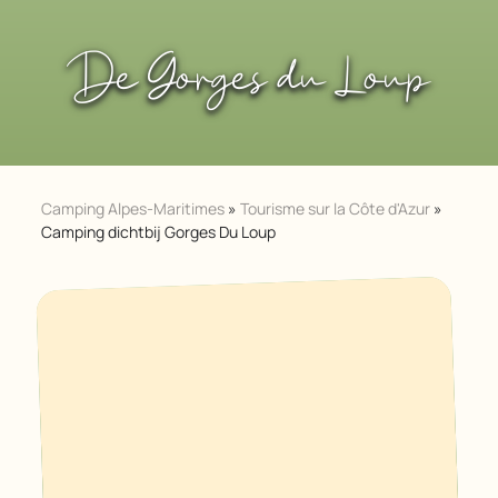
De Gorges du Loup
Camping Alpes-Maritimes
»
Tourisme sur la Côte d'Azur
»
Camping dichtbij Gorges Du Loup