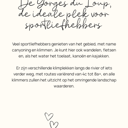
De Gorges du Loup,
de ideale plek voor
sportliefhebbers
Veel sportliefhebbers genieten van het gebied, met name
canyoning en klimmen. Je kunt hier ook wandelen, fietsen
en, als het water het toelaat, kanoën en kajakken.
Er zijn verschillende klimplekken langs de rivier of iets
verder weg, met routes variërend van 4c tot 8a+, en alle
klimmers zullen het uitzicht op het omringende landschap
waarderen.