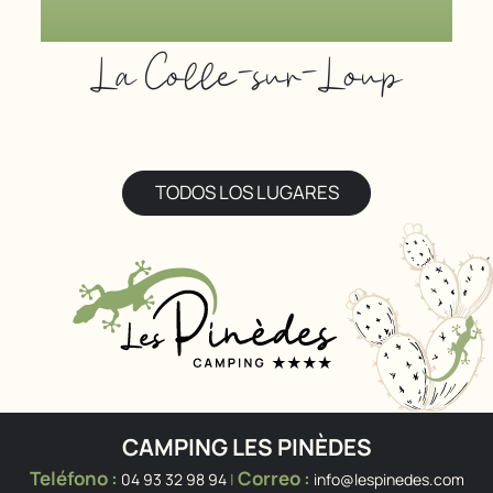
La Colle-sur-Loup
TODOS LOS LUGARES
CAMPING LES PINÈDES
Teléfono :
Correo :
04 93 32 98 94
|
info@lespinedes.com