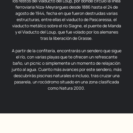
los restos del Viaducto del Loup, por donde circuló la línea
ferroviaria Niza-Meyrargues desde 1886 hasta el 24 de
agosto de 1944, fecha en que fueron destruidas varias
estructuras, entre ellas el viaducto de Pascaressa, el
viaducto metálico sobre el río Siagne, el puente de Manda
y el Viaducto del Loup, que fue volado por los alemanes
tras la liberación de Grasse.
A partir de la confitería, encontrarás un sendero que sigue
el río, con varias playas que te ofrecen un refrescante
baño, un picnic o simplemente un momento de relajación
junto al agua. Cuanto más avances por este sendero, más
descubrirás piscinas naturales e incluso, tras cruzar una
pasarela, un rocódromo situado en una zona clasificada
como Natura 2000.