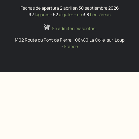
Fechas de apertura 2 abril en 30 septiembre 2026
92
lugares -
52
alquiler - en
3.8
hectáreas
Se admiten mascotas
1402 Route du Pont de Pierre
-
06480
La Colle-sur-Loup
-
France