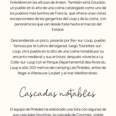
Gréolières en las alturas de Andon. También está Gourdon,
un pueblo en lo alto de una colina catalogado como uno de
los pueblos más bonitos de Francia, que ofrece unas vistas
excepcionales de las gargantas del Loup y de la costa, con
panorámicas que van desde Italia hasta el macizo del
Estérel.
Descendiendo un poco, pasarás por Bar-sur-Loup, pueblo
famoso por el cultivo del bigarad; luego Tourettes-sur-
Loup, otro pueblo en lo alto de una colina notable por su
encanto medieval y sus artistas; después volverás a La
Colle-sur-Loup con el Parque Departamental des Rives du
Loup a sólo 200 metros del camping Les Pinèdes, antes de
llegar a Villeneuve-Loubet y al mar Mediterráneo.
Cascadas notables
El equipo de Pinèdes ha elaborado una lista con algunas de
sus cascadas favoritas: la cascada de Courmes, visible