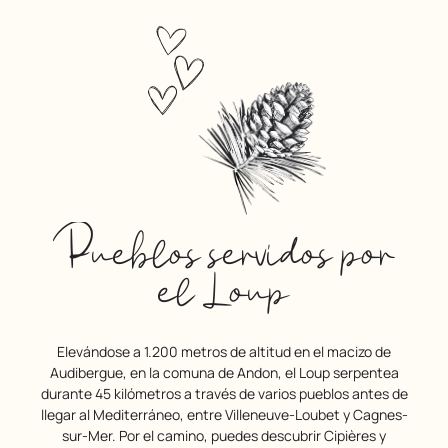
Pueblos servidos por
el Loup
Elevándose a 1.200 metros de altitud en el macizo de
Audibergue, en la comuna de Andon, el Loup serpentea
durante 45 kilómetros a través de varios pueblos antes de
llegar al Mediterráneo, entre Villeneuve-Loubet y Cagnes-
sur-Mer. Por el camino, puedes descubrir Cipières y