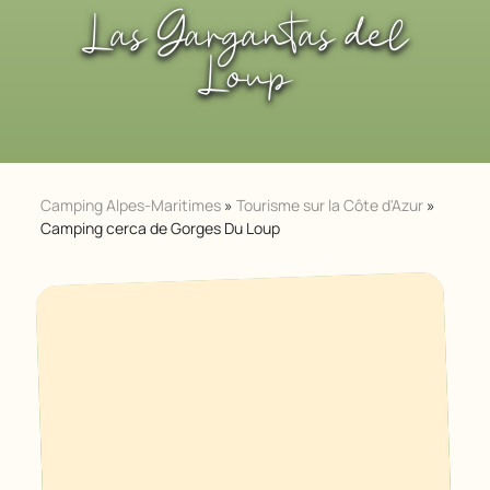
Las Gargantas del
Loup
Camping Alpes-Maritimes
»
Tourisme sur la Côte d'Azur
»
Camping cerca de Gorges Du Loup