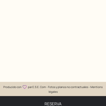
Producido con
par
E.S.E. Com
- Fotos y planos no contractuales -
Mentions
légales
RESERVA