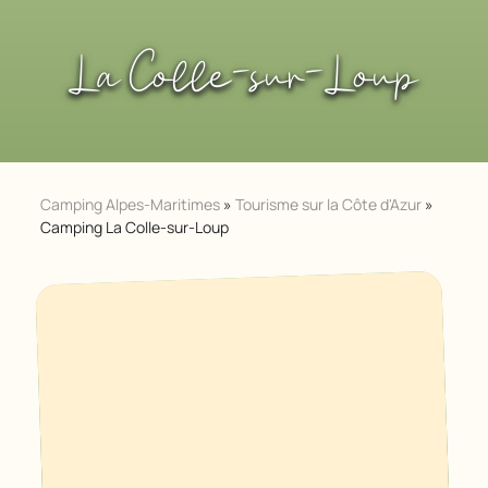
La Colle-sur-Loup
Camping Alpes-Maritimes
»
Tourisme sur la Côte d'Azur
»
Camping La Colle-sur-Loup