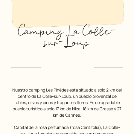
Camping La Colle-
sur-Loup
Nuestro camping Les Pinèdes está situado a sólo 2 km del
centro de La Colle-sur-Loup, un pueblo provenzal de
robles, olivos y pinos y fragantes flores. Es un agradable
pueblo turístico a sólo 17 km de Niza, 18 km de Grasse y 27
km de Cannes.
Capital de la rosa perfumada (rosa Centifolia), La Colle-
sur-Loup también es conocida por sus numerosos