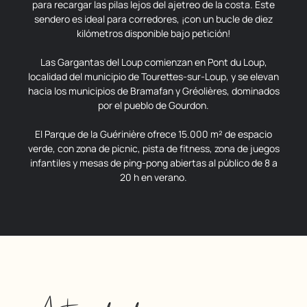
para recargar las pilas lejos del ajetreo de la costa. Este
sendero es ideal para corredores, ¡con un bucle de diez
kilómetros disponible bajo petición!
Las Gargantas del Loup comienzan en Pont du Loup,
localidad del municipio de Tourettes-sur-Loup, y se elevan
hacia los municipios de Bramafan y Gréolières, dominados
por el pueblo de Gourdon.
El Parque de la Guérinière ofrece 15.000 m² de espacio
verde, con zona de picnic, pista de fitness, zona de juegos
infantiles y mesas de ping-pong abiertas al público de 8 a
20 h en verano.