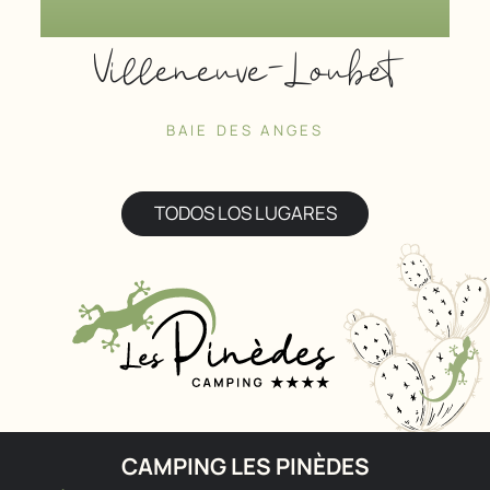
Villeneuve-Loubet
BAIE DES ANGES
TODOS LOS LUGARES
CAMPING LES PINÈDES