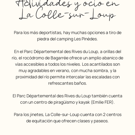
Actividades y ocio en
La Colle-sur-Loup
Para los más deportistas, hay muchas opciones a tiro de
piedra del camping Les Pinèdes.
En el Parc Départemental des Rives du Loup, a orillas del
río, el rocódromo de Bagarrée ofrece un amplio abanico de
vías accesibles a todos los niveles. Los acantilados son
muy agradables en verano, con mucha sombra, y la
proximidad del río permite intercalar las escaladas con
refrescantes baños.
El Parc Départemental des Rives du Loup también cuenta
con un centro de piragüismo y kayak (Emilie FER).
Para los jinetes, La Colle-sur-Loup cuenta con 2 centros
de equitación que ofrecen clases y paseos.