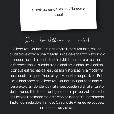
Las estrechas calles de Villeneuve-
Loubet.
Descubre Villeneuve-Loubet
Villeneuve-Loubet, situada entre Niza y Antibes, es una
ciudad que ofrece una mezcla única de encanto histórico y
modernidad. La ciudad está dividida en dos partes bien
diferenciadas: el pueblo tradicional de la cima de la colina,
con sus estrechas calles y casas históricas, y la moderna
zona costera, que ofrece playas y puertos deportivos. Esta
dualidad hace de Villeneuve-Loubet un lugar fascinante
para explorar, donde los visitantes pueden disfrutar tanto
de la tranquilidad de un antiguo pueblo provenzal como del
bullicio de una moderna estación balnearia. Su patrimonio
histórico, incluido el famoso Castillo de Villeneuve-Loubet,
enriquece las visitas.