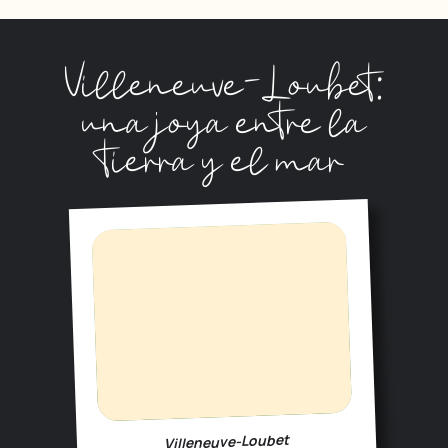
Villeneuve-Loubet:
una joya entre la
tierra y el mar
Villeneuve-Loubet