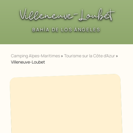
Villeneuve-Loubet
BAHÍA DE LOS ÁNGELES
Camping Alpes-Maritimes
»
Tourisme sur la Côte d'Azur
»
Villeneuve-Loubet