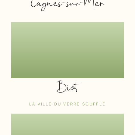
Cagnes-sur-Mer
Biot
LA VILLE DU VERRE SOUFFLÉ