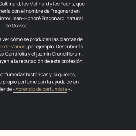
 Gallimard, los Molinard y los Fuchs, que
mería con el nombre de Fragonard en
intor Jean-Honoré Fragonard, natural
de Grasse.
ne de Manon
, por ejemplo. Descubrirás
sa Centifolia y el jazmín Grandiflorum,
uyen a la reputación de esta profesión.
tu propio perfume con la ayuda de un
ler de
«Aprendiz de perfumista
«.