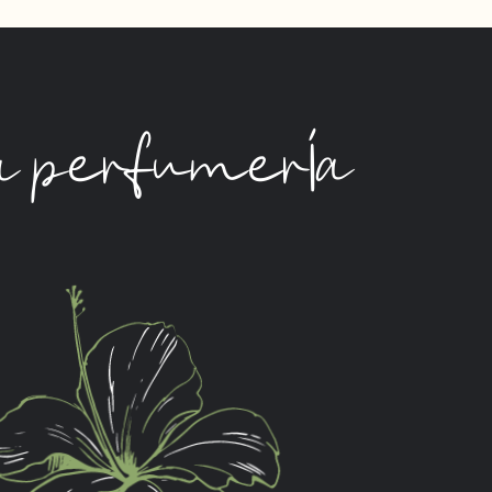
a perfumería