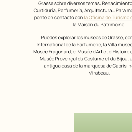
Grasse sobre diversos temas: Renacimiento
Curtiduría, Perfumería, Arquitectura… Para m
ponte en contacto con
la Oficina de Turismo 
la Maison du Patrimoine.
Puedes explorar los museos de Grasse, como el Musée
International de la Parfumerie, la Villa musé
Musée Fragonard, el Musée d’Art et d’Histoire 
Musée Provençal du Costume et du Bijou, u
antigua casa de la marquesa de Cabris, 
Mirabeau.