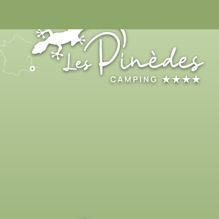
04 93 32 98