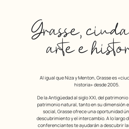
Grasse, ciud
arte e histo
Al igual que Niza y Menton, Grasse es «ciudad de arte e
historia» desde 2005.
De la Antigüedad al siglo XXI, del patrimonio construido al
patrimonio natural, tanto en su dimensión 
social, Grasse ofrece una oportunidad ún
descubrimiento y el intercambio. A lo largo d
conferenciantes te ayudarán a descubrir la