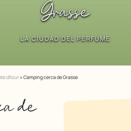
Grasse
LA CIUDAD DEL PERFUME
te d'Azur
»
Camping cerca de Grasse
ca de