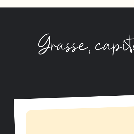
Grasse, cap