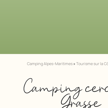
Camping Alpes-Maritimes
»
Tourisme sur la Cô
Camping cer
Grasse