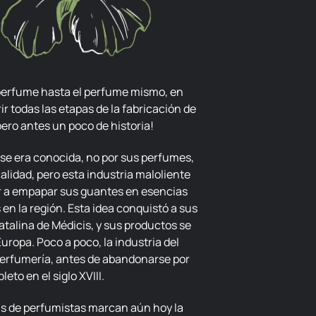
r todas las etapas de la fabricación de
ero antes un poco de historia!
alidad, pero esta industria maloliente
r a empapar sus guantes en esencias
en la región. Esta idea conquistó a sus
Catalina de Médicis, y sus productos se
uropa. Poco a poco, la industria del
 perfumería, antes de abandonarse por
eto en el siglo XVIII.