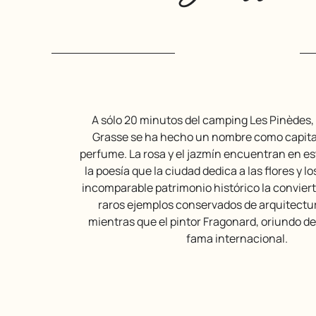
A sólo 20 minutos del camping Les Pinèdes, en Provenza,
Grasse se ha hecho un nombre como capita
perfume. La rosa y el jazmín encuentran en es
la poesía que la ciudad dedica a las flores y l
incomparable patrimonio histórico la conviert
raros ejemplos conservados de arquitectu
mientras que el pintor Fragonard, oriundo de 
fama internacional.