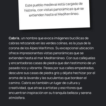
Este pueblo medieval está cargado de
historia, con vistas panorámicas que se
extienden hasta el Mediterráneo.
Cabris
, un nombre que evoca imágenes bucólicas de
cabras retozando en las verdes colinas, es la joya de la
corona de los Alpes Marítimos. Su excepcional ubicación
ofrece impresionantes vistas panorámicas que se
extienden hasta el mar Mediterráneo. Con sus callejuelas
y encantadoras casas de piedra que dan testimonio de un
pasado rico y vibrante. Pasea por sus calles empedradas,
descubre sus casas de piedra gris y déjate hechizar por el
aroma de la lavanda y las suculentas que bordean el
camino. Cabris es también un lugar de cultura y
creatividad, que atrae a artistas y escritores que
encuentran inspiración en su tranquila belleza y serena
atmósfera.