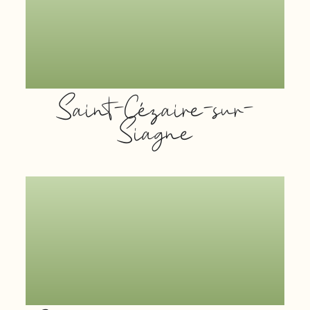
Saint-Cézaire-sur-
Siagne