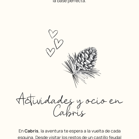
la base perfecta.
Actividades y ocio en
Cabris
En
Cabris
, la aventura te espera a la vuelta de cada
esquina. Desde visitar los restos de un castillo feudal