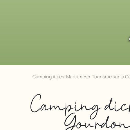
Camping Alpes-Maritimes
»
Tourisme sur la Cô
Camping dic
Gourdo