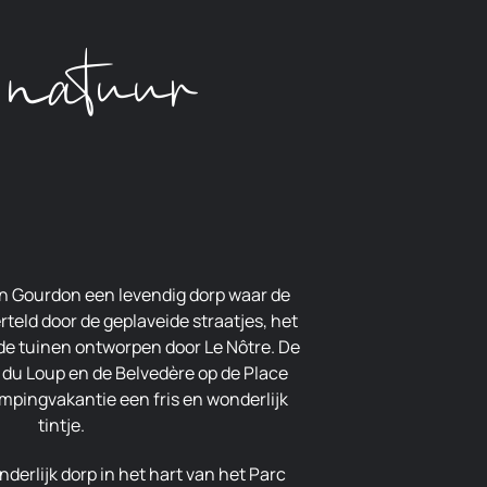
 natuur
teld door de geplaveide straatjes, het
de tuinen ontworpen door Le Nôtre. De
 du Loup en de Belvedère op de Place
mpingvakantie een fris en wonderlijk
tintje.