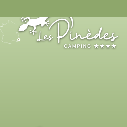
04 93 32 98