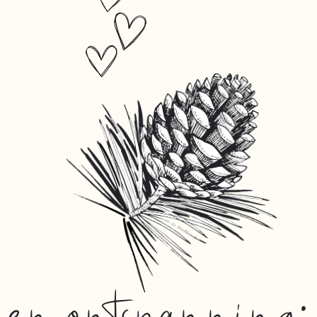
n en ontspanning: