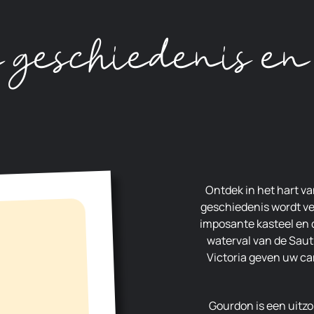
 geschiedenis en
Ontdek in het hart van Gourdon een levendig dorp waar de
geschiedenis wordt ver
imposante kasteel en 
waterval van de Saut
Victoria geven uw ca
Gourdon is een uitzonderlijk dorp in het hart van het Parc