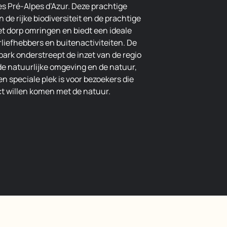
es Pré-Alpes d’Azur. Deze prachtige
 de rijke biodiversiteit en de prachtige
t dorp omringen en biedt een ideale
iefhebbers en buitenactiviteiten. De
ark onderstreept de inzet van de regio
e natuurlijke omgeving en de natuur,
 speciale plek is voor bezoekers die
t willen komen met de natuur.