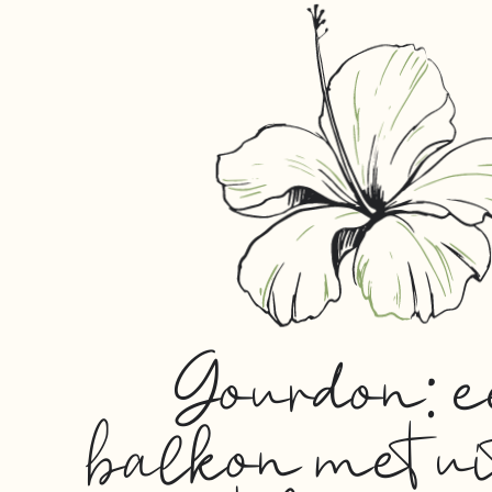
Gourdon: 
balkon met ui