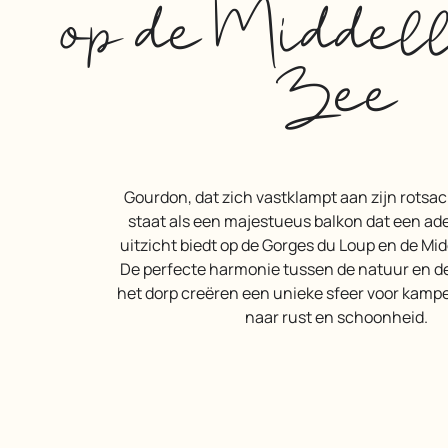
op de Middel
Zee
Gourdon, dat zich vastklampt aan zijn rotsachtige uitloper,
staat als een majestueus balkon dat een 
uitzicht biedt op de Gorges du Loup en de Mi
De perfecte harmonie tussen de natuur en d
het dorp creëren een unieke sfeer voor kamp
naar rust en schoonheid.