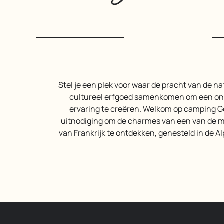
Stel je een plek voor waar de pracht van de natuur en een rijk
cultureel erfgoed samenkomen om een onv
ervaring te creëren. Welkom op camping 
uitnodiging om de charmes van een van de 
van Frankrijk te ontdekken, genesteld in de A