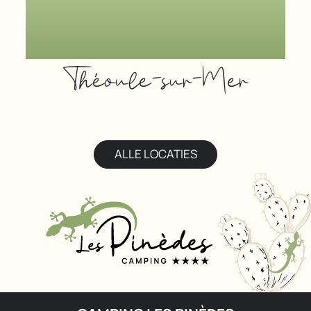
Théoule-sur-Mer
ALLE LOCATIES