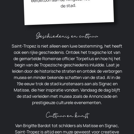
de stad.
Geschiedenis en cultuur
Saint-Tropez is niet alleen een luxe bestemming, het heeft
ook een rijke geschiedenis. Ontdek het tragische lot van
de gemartelde Romeinse officier Torpetius en hoe hij het
begin van de Tropezische geschiedenis inluidde. Laat je
leiden door de historische straten en ontdek de verborgen
musea en minder bekende schatten van de stad. Al in de
19e eeuw trok de stad kunstenaars aan als Signac en
Matisse, die hier inspiratie vonden. Vandaag de dag blijft
de stad verleiden met musea zoals de Annonciade en
prestigieuze culturele evenementen.
Cultuur en kunst
Van Brigitte Bardot tot schilders als Matisse en Signac,
Saint-Tropez is altijd een muze geweest voor creatieve