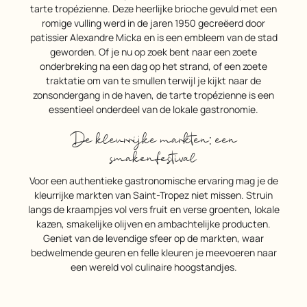
tarte tropézienne. Deze heerlijke brioche gevuld met een
romige vulling werd in de jaren 1950 gecreëerd door
patissier Alexandre Micka en is een embleem van de stad
geworden. Of je nu op zoek bent naar een zoete
onderbreking na een dag op het strand, of een zoete
traktatie om van te smullen terwijl je kijkt naar de
zonsondergang in de haven, de tarte tropézienne is een
essentieel onderdeel van de lokale gastronomie.
De kleurrijke markten: een
smakenfestival
Voor een authentieke gastronomische ervaring mag je de
kleurrijke markten van Saint-Tropez niet missen. Struin
langs de kraampjes vol vers fruit en verse groenten, lokale
kazen, smakelijke olijven en ambachtelijke producten.
Geniet van de levendige sfeer op de markten, waar
bedwelmende geuren en felle kleuren je meevoeren naar
een wereld vol culinaire hoogstandjes.