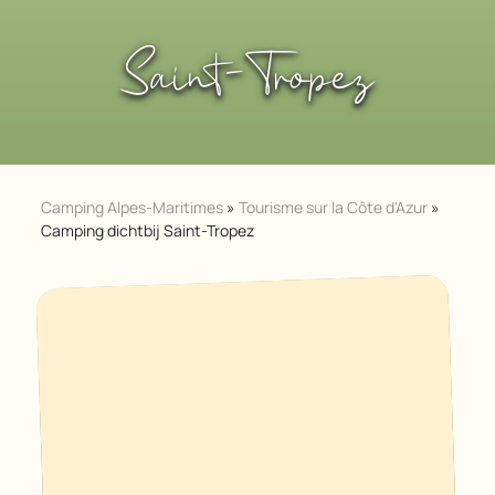
Saint-Tropez
Camping Alpes-Maritimes
»
Tourisme sur la Côte d'Azur
»
Camping dichtbij Saint-Tropez