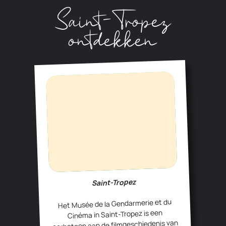
Saint-Tropez
ontdekken
Saint-Tropez
Het Musée de la Gendarmerie et du
Cinéma in Saint-Tropez is een
eerbetoon aan de filmgeschiedenis van