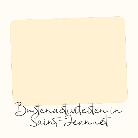
Buitenactiviteiten in
Saint-Jeannet