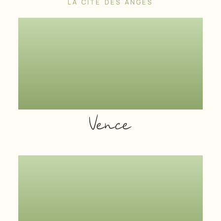
LA CITÉ DES ANGES
Vence