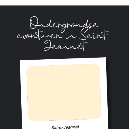
Ondergrondse
avonturen in Saint-
Jeannet
Saint-Jeannet