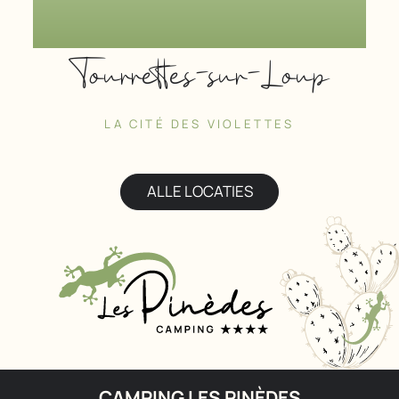
Tourrettes-sur-Loup
LA CITÉ DES VIOLETTES
ALLE LOCATIES
CAMPING LES PINÈDES