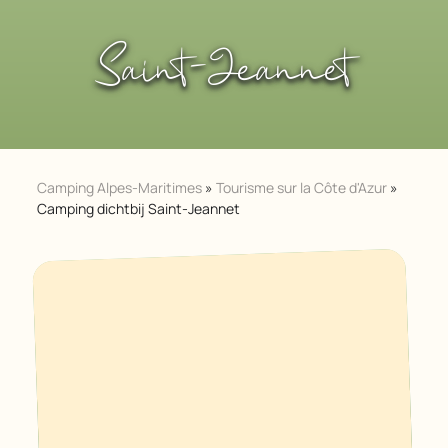
Saint-Jeannet
Camping Alpes-Maritimes
»
Tourisme sur la Côte d'Azur
»
Camping dichtbij Saint-Jeannet