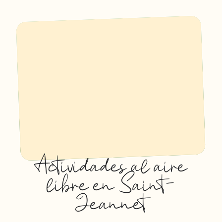
Actividades al aire
libre en Saint-
Jeannet