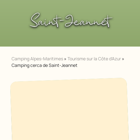
Saint-Jeannet
Camping Alpes-Maritimes
»
Tourisme sur la Côte d'Azur
»
Camping cerca de Saint-Jeannet