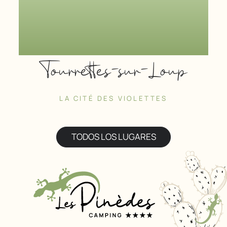
Tourrettes-sur-Loup
LA CITÉ DES VIOLETTES
TODOS LOS LUGARES