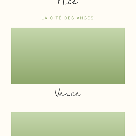
Nice
LA CITÉ DES ANGES
Vence