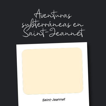
Aventuras
subterráneas en
Saint-Jeannet
Saint-Jeannet