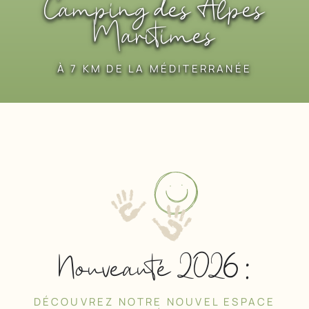
Camping des Alpes
Maritimes
À 7 KM DE LA MÉDITERRANÉE
Nouveauté 2026 :
DÉCOUVREZ NOTRE NOUVEL ESPACE