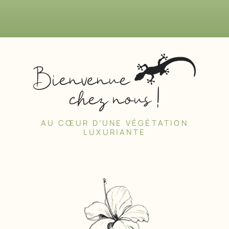
Bienvenue
chez nous !
AU CŒUR D’UNE VÉGÉTATION
LUXURIANTE