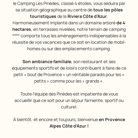
le Camping Les Pinèdes, classé 4 étoiles, vous séduira par
sa situation géographique au centre de
tous les pôles
touristiques
de la
Riviera Côte d’Azur
.
Harmonieusement implanté dans un domaine arboré
de 4
hectares
, en terrasses nivelées, notre terrain de camping
**** comporte tous les aménagements indispensables à la
réussite de vos vacances que ce soit en location de mobil-
homes ou sur des emplacements camping.
Son ambiance familiale
, son restaurant et ses
équipements sportifs et de loisirs contribuent à faire de ce
petit « bout de Provence » un véritable paradis pour les «
petits » comme pour les « grands ».
Toute l’équipe des Pinèdes est impatiente de vous
accueillir que ce soit pour un séjour farniente, sportif ou
culturel.
À bientôt, et encore et toujours, bienvenue
en Provence
Alpes Côte d’Azur !