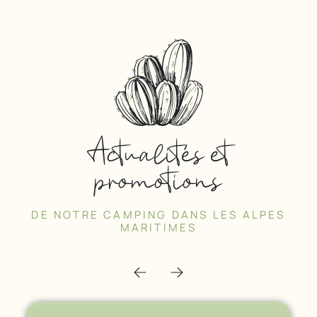
Actualités et
promotions
DE NOTRE CAMPING DANS LES ALPES
MARITIMES