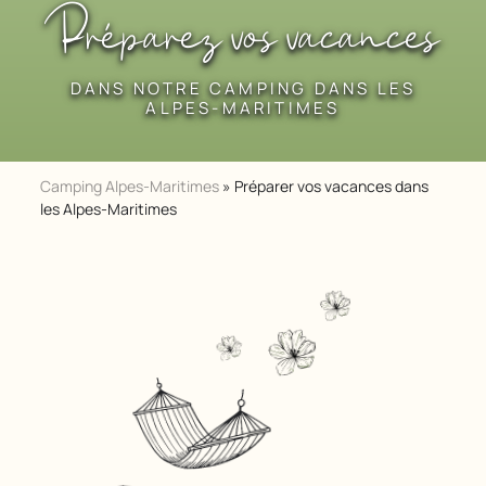
Préparez vos vacances
DANS NOTRE CAMPING DANS LES
ALPES-MARITIMES
Camping Alpes-Maritimes
»
Préparer vos vacances dans
les Alpes-Maritimes