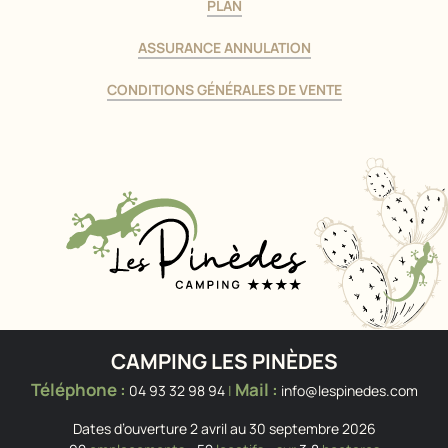
PLAN
ASSURANCE ANNULATION
CONDITIONS GÉNÉRALES DE VENTE
CAMPING LES PINÈDES
Téléphone :
Mail :
04 93 32 98 94
|
info@lespinedes.com
Dates d’ouverture 2 avril au 30 septembre 2026