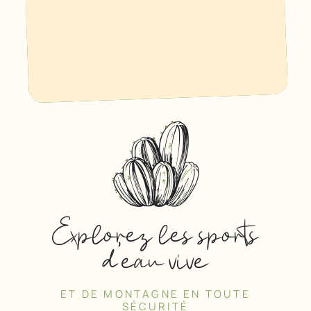
Explorez les sports
d’eau vive
ET DE MONTAGNE EN TOUTE
SÉCURITÉ